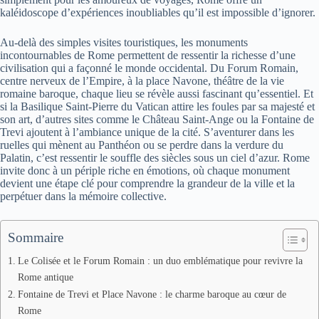
kaléidoscope d’expériences inoubliables qu’il est impossible d’ignorer.
Au-delà des simples visites touristiques, les monuments
incontournables de Rome permettent de ressentir la richesse d’une
civilisation qui a façonné le monde occidental. Du Forum Romain,
centre nerveux de l’Empire, à la place Navone, théâtre de la vie
romaine baroque, chaque lieu se révèle aussi fascinant qu’essentiel. Et
si la Basilique Saint-Pierre du Vatican attire les foules par sa majesté et
son art, d’autres sites comme le Château Saint-Ange ou la Fontaine de
Trevi ajoutent à l’ambiance unique de la cité. S’aventurer dans les
ruelles qui mènent au Panthéon ou se perdre dans la verdure du
Palatin, c’est ressentir le souffle des siècles sous un ciel d’azur. Rome
invite donc à un périple riche en émotions, où chaque monument
devient une étape clé pour comprendre la grandeur de la ville et la
perpétuer dans la mémoire collective.
Sommaire
Le Colisée et le Forum Romain : un duo emblématique pour revivre la
Rome antique
Fontaine de Trevi et Place Navone : le charme baroque au cœur de
Rome