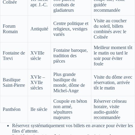
Colisée
apr. J.-C.
combats de
guidée
gladiateurs
recommandée
Visite au coucher
Centre politique et
Forum
du soleil, billets
Antiquité
religieux, vestiges
Romain
combinés avec le
variés
Colisée
Meilleur moment tôt
Fontaine baroque,
Fontaine de
XVIIIe
le matin ou tard le
tradition des
Trevi
siècle
soir pour éviter
pièces
foule
Plus grande
XVIe –
Visite du dôme avec
Basilique
basilique du
XVIIe
réservation, arrivée
Saint-Pierre
monde, dôme de
siècles
tôt le matin
Michel-Ange
Coupole en béton
Réserver créneau
non armé,
horaire, visite
Panthéon
IIe siècle
sépultures
audio-guidée
majeures
recommandée
Réservez systématiquement vos billets en avance pour éviter les
files d’attente.