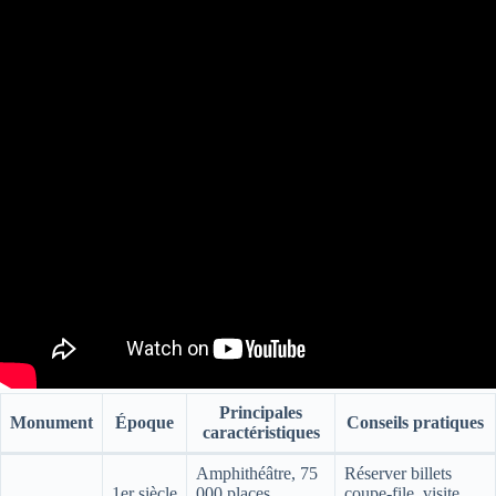
Principales
Monument
Époque
Conseils pratiques
caractéristiques
Amphithéâtre, 75
Réserver billets
1er siècle
000 places,
coupe-file, visite