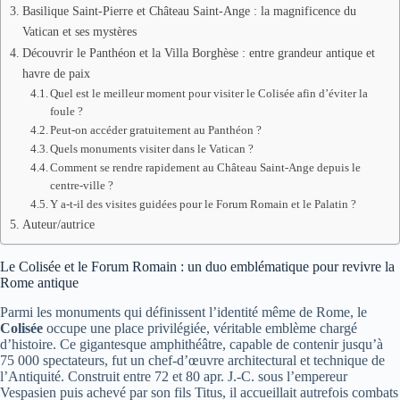
Basilique Saint-Pierre et Château Saint-Ange : la magnificence du
Vatican et ses mystères
Découvrir le Panthéon et la Villa Borghèse : entre grandeur antique et
havre de paix
Quel est le meilleur moment pour visiter le Colisée afin d’éviter la
foule ?
Peut-on accéder gratuitement au Panthéon ?
Quels monuments visiter dans le Vatican ?
Comment se rendre rapidement au Château Saint-Ange depuis le
centre-ville ?
Y a-t-il des visites guidées pour le Forum Romain et le Palatin ?
Auteur/autrice
Le Colisée et le Forum Romain : un duo emblématique pour revivre la
Rome antique
Parmi les monuments qui définissent l’identité même de Rome, le
Colisée
occupe une place privilégiée, véritable emblème chargé
d’histoire. Ce gigantesque amphithéâtre, capable de contenir jusqu’à
75 000 spectateurs, fut un chef-d’œuvre architectural et technique de
l’Antiquité. Construit entre 72 et 80 apr. J.-C. sous l’empereur
Vespasien puis achevé par son fils Titus, il accueillait autrefois combats