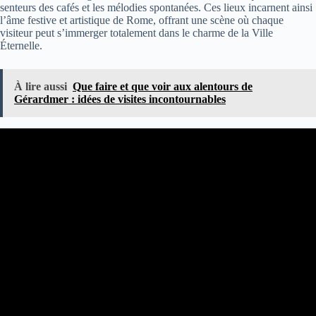
senteurs des cafés et les mélodies spontanées. Ces lieux incarnent ainsi
l’âme festive et artistique de Rome, offrant une scène où chaque
visiteur peut s’immerger totalement dans le charme de la Ville
Éternelle.
À lire aussi
Que faire et que voir aux alentours de
Gérardmer : idées de visites incontournables