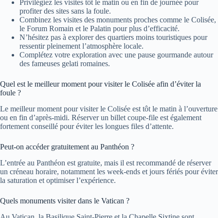
Privilégiez les visites tôt le matin ou en fin de journée pour
profiter des sites sans la foule.
Combinez les visites des monuments proches comme le Colisée,
le Forum Romain et le Palatin pour plus d’efficacité.
N’hésitez pas à explorer des quartiers moins touristiques pour
ressentir pleinement l’atmosphère locale.
Complétez votre exploration avec une pause gourmande autour
des fameuses gelati romaines.
Quel est le meilleur moment pour visiter le Colisée afin d’éviter la
foule ?
Le meilleur moment pour visiter le Colisée est tôt le matin à l’ouverture
ou en fin d’après-midi. Réserver un billet coupe-file est également
fortement conseillé pour éviter les longues files d’attente.
Peut-on accéder gratuitement au Panthéon ?
L’entrée au Panthéon est gratuite, mais il est recommandé de réserver
un créneau horaire, notamment les week-ends et jours fériés pour éviter
la saturation et optimiser l’expérience.
Quels monuments visiter dans le Vatican ?
Au Vatican, la Basilique Saint-Pierre et la Chapelle Sixtine sont