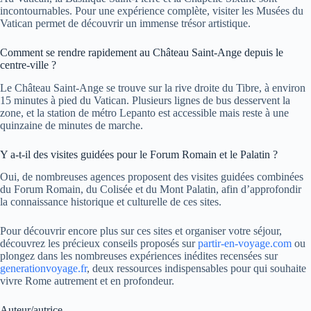
incontournables. Pour une expérience complète, visiter les Musées du
Vatican permet de découvrir un immense trésor artistique.
Comment se rendre rapidement au Château Saint-Ange depuis le
centre-ville ?
Le Château Saint-Ange se trouve sur la rive droite du Tibre, à environ
15 minutes à pied du Vatican. Plusieurs lignes de bus desservent la
zone, et la station de métro Lepanto est accessible mais reste à une
quinzaine de minutes de marche.
Y a-t-il des visites guidées pour le Forum Romain et le Palatin ?
Oui, de nombreuses agences proposent des visites guidées combinées
du Forum Romain, du Colisée et du Mont Palatin, afin d’approfondir
la connaissance historique et culturelle de ces sites.
Pour découvrir encore plus sur ces sites et organiser votre séjour,
découvrez les précieux conseils proposés sur
partir-en-voyage.com
ou
plongez dans les nombreuses expériences inédites recensées sur
generationvoyage.fr
, deux ressources indispensables pour qui souhaite
vivre Rome autrement et en profondeur.
Auteur/autrice