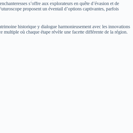
enchanteresses s’offre aux explorateurs en quête d’évasion et de
u Futuroscope proposent un éventail d’options captivantes, parfois
e patrimoine historique y dialogue harmonieusement avec les innovations
e multiple où chaque étape révèle une facette différente de la région.