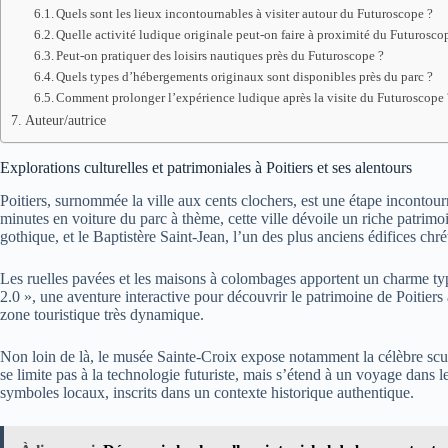
Quels sont les lieux incontournables à visiter autour du Futuroscope ?
Quelle activité ludique originale peut-on faire à proximité du Futurosco
Peut-on pratiquer des loisirs nautiques près du Futuroscope ?
Quels types d’hébergements originaux sont disponibles près du parc ?
Comment prolonger l’expérience ludique après la visite du Futuroscope 
Auteur/autrice
Explorations culturelles et patrimoniales à Poitiers et ses alentours
Poitiers, surnommée la ville aux cents clochers, est une étape incontou
minutes en voiture du parc à thème, cette ville dévoile un riche patrimo
gothique, et le Baptistère Saint-Jean, l’un des plus anciens édifices chré
Les ruelles pavées et les maisons à colombages apportent un charme ty
2.0 », une aventure interactive pour découvrir le patrimoine de Poitiers 
zone touristique très dynamique.
Non loin de là, le musée Sainte-Croix expose notamment la célèbre scul
se limite pas à la technologie futuriste, mais s’étend à un voyage dans 
symboles locaux, inscrits dans un contexte historique authentique.